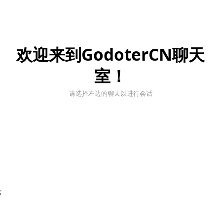
欢迎来到GodoterCN聊天
室！
请选择左边的聊天以进行会话
;