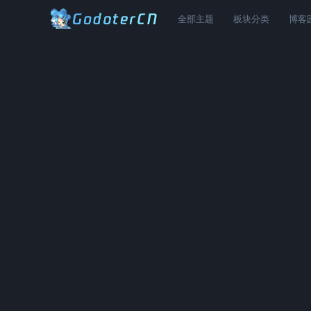
全部主题
板块分类
博客