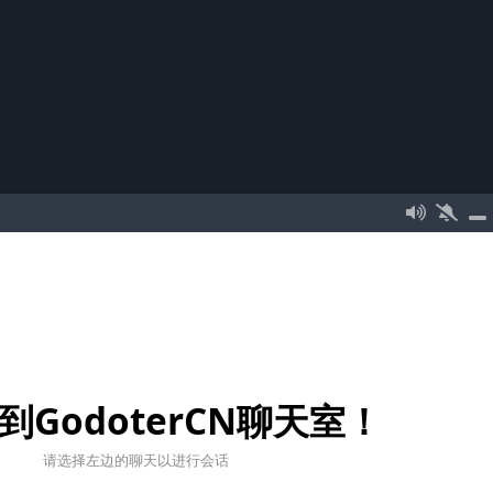
到GodoterCN聊天室！
请选择左边的聊天以进行会话