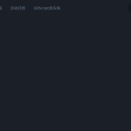
园
活动日程
GDScript游乐场