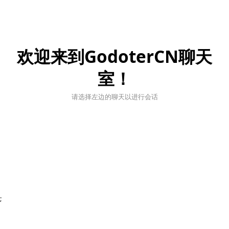
欢迎来到GodoterCN聊天
室！
请选择左边的聊天以进行会话
;