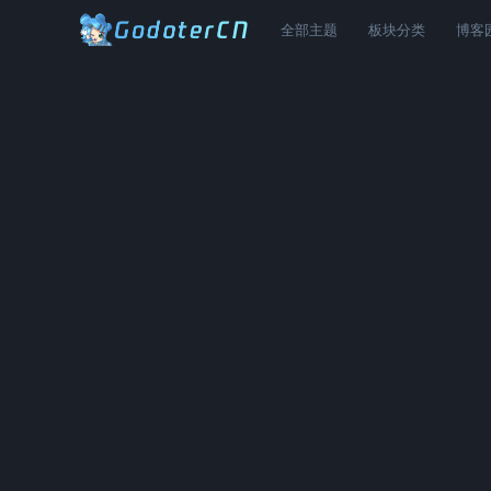
全部主题
板块分类
博客