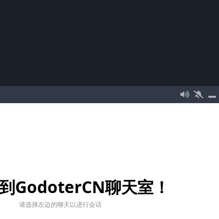
到GodoterCN聊天室！
请选择左边的聊天以进行会话