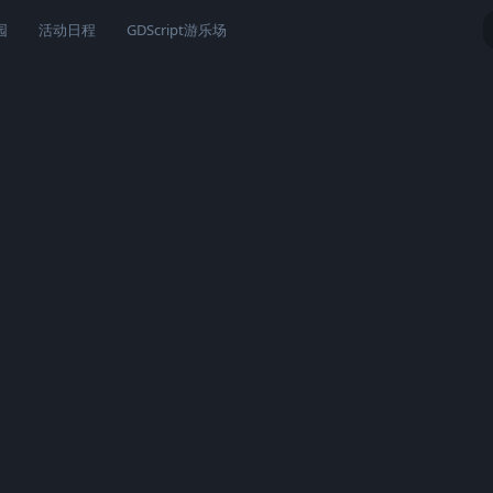
园
活动日程
GDScript游乐场