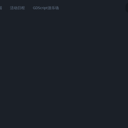
园
活动日程
GDScript游乐场