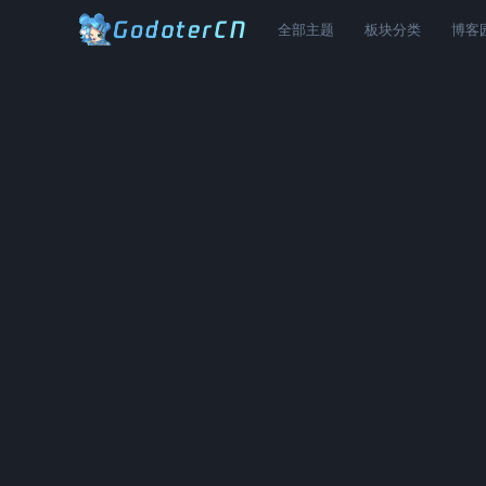
全部主题
板块分类
博客