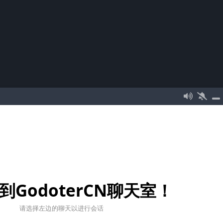
到GodoterCN聊天室！
请选择左边的聊天以进行会话