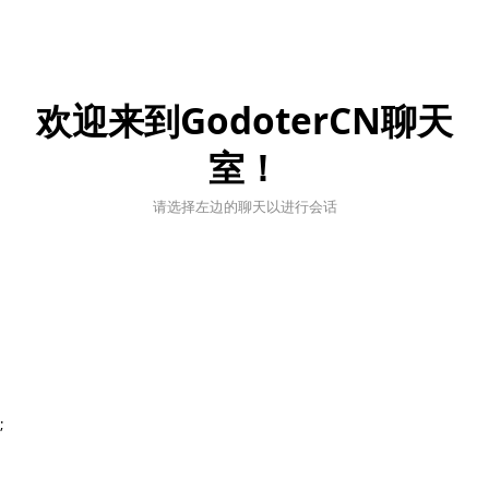
欢迎来到GodoterCN聊天
室！
请选择左边的聊天以进行会话
;