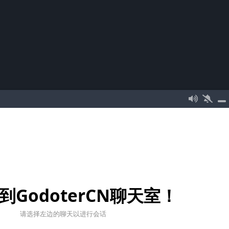
到GodoterCN聊天室！
请选择左边的聊天以进行会话