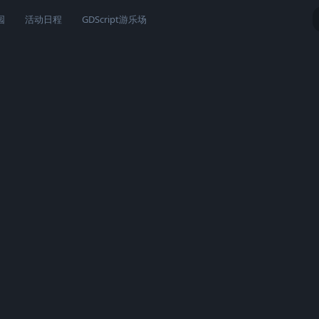
园
活动日程
GDScript游乐场