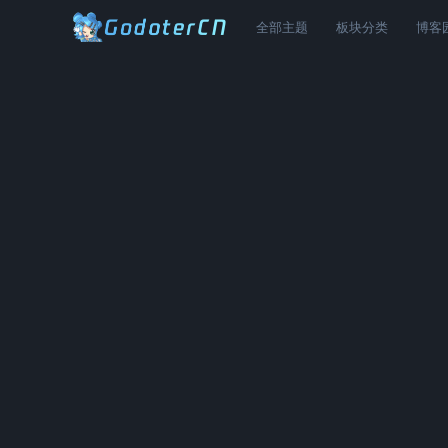
全部主题
板块分类
博客