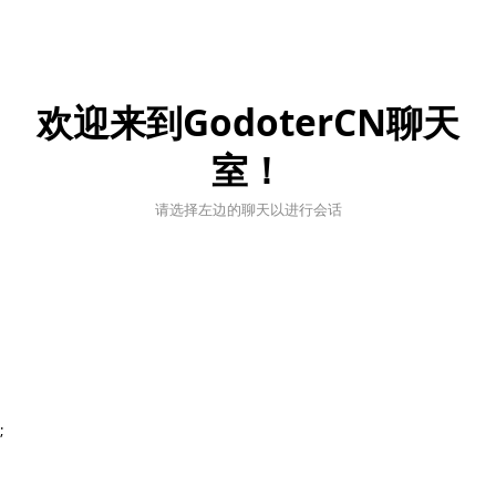
欢迎来到GodoterCN聊天
室！
请选择左边的聊天以进行会话
;