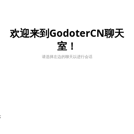
欢迎来到GodoterCN聊天
室！
请选择左边的聊天以进行会话
;