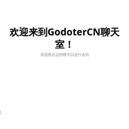
欢迎来到GodoterCN聊天
室！
请选择左边的聊天以进行会话
;