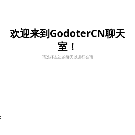
欢迎来到GodoterCN聊天
室！
请选择左边的聊天以进行会话
;