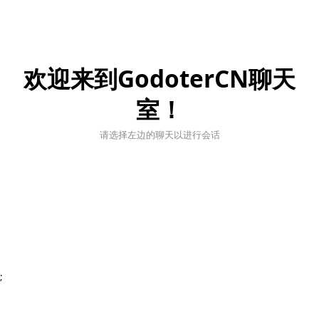
欢迎来到GodoterCN聊天
室！
请选择左边的聊天以进行会话
;