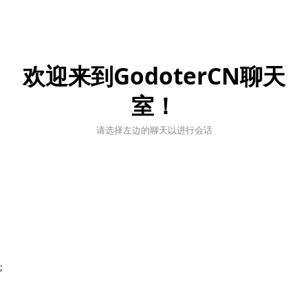
欢迎来到GodoterCN聊天
室！
请选择左边的聊天以进行会话
;