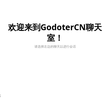
欢迎来到GodoterCN聊天
室！
请选择左边的聊天以进行会话
;