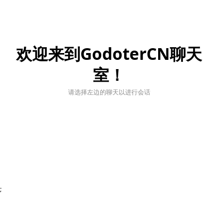
欢迎来到GodoterCN聊天
室！
请选择左边的聊天以进行会话
;