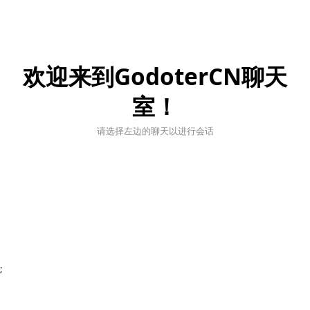
欢迎来到GodoterCN聊天
室！
请选择左边的聊天以进行会话
;