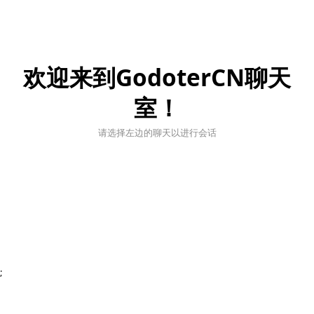
欢迎来到GodoterCN聊天
室！
请选择左边的聊天以进行会话
;