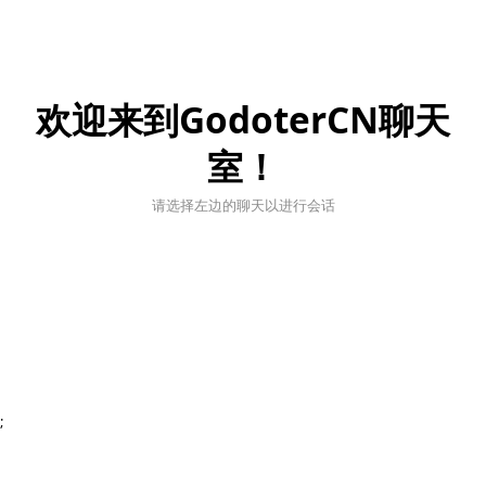
欢迎来到GodoterCN聊天
室！
请选择左边的聊天以进行会话
;