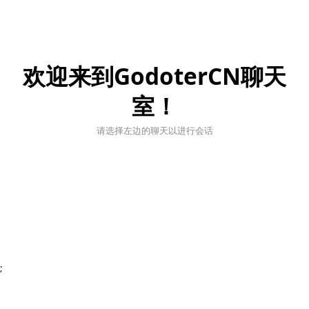
欢迎来到GodoterCN聊天
室！
请选择左边的聊天以进行会话
;