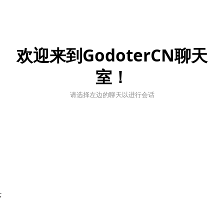
欢迎来到GodoterCN聊天
室！
请选择左边的聊天以进行会话
;