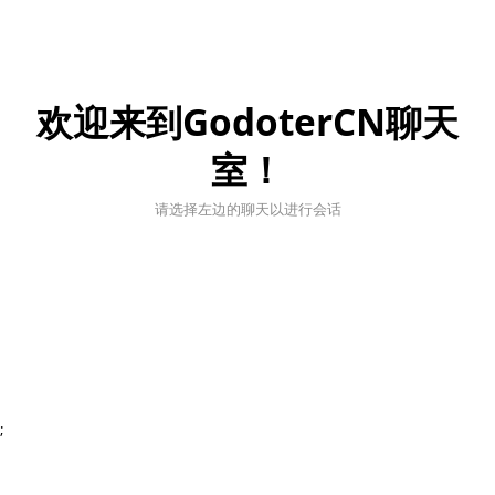
欢迎来到GodoterCN聊天
室！
请选择左边的聊天以进行会话
;