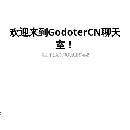
欢迎来到GodoterCN聊天
室！
请选择左边的聊天以进行会话
;