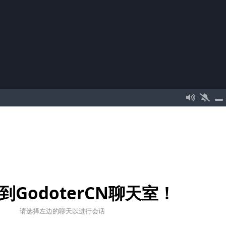
到GodoterCN聊天室！
请选择左边的聊天以进行会话