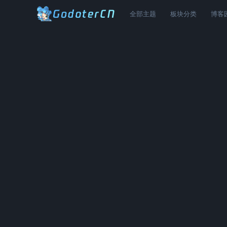
全部主题
板块分类
博客