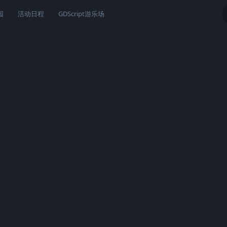
园
活动日程
GDScript游乐场