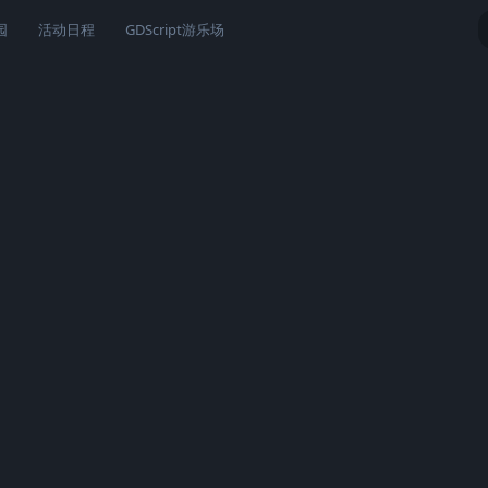
园
活动日程
GDScript游乐场