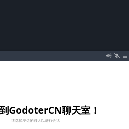
到GodoterCN聊天室！
请选择左边的聊天以进行会话