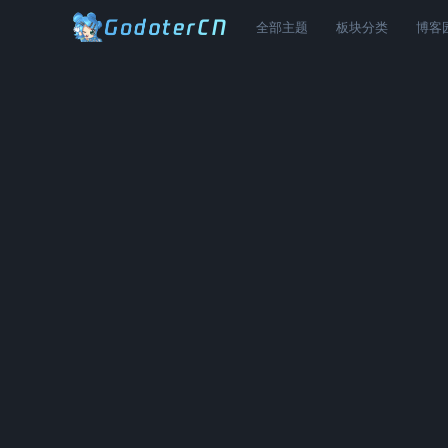
全部主题
板块分类
博客