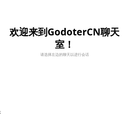
欢迎来到GodoterCN聊天
室！
请选择左边的聊天以进行会话
;