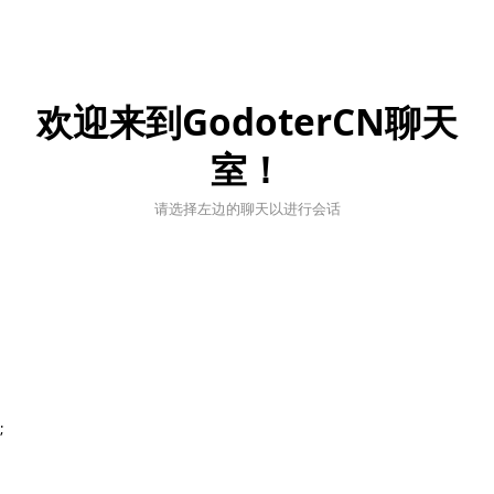
欢迎来到GodoterCN聊天
室！
请选择左边的聊天以进行会话
;