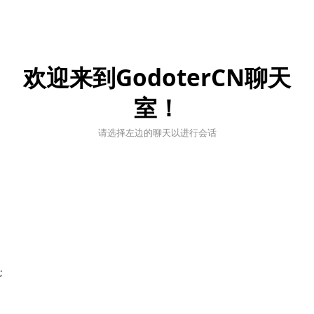
欢迎来到GodoterCN聊天
室！
请选择左边的聊天以进行会话
;