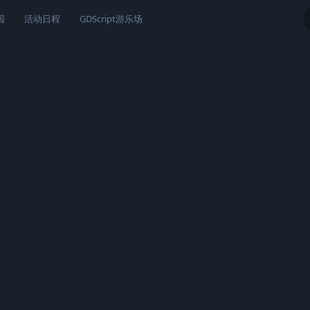
园
活动日程
GDScript游乐场