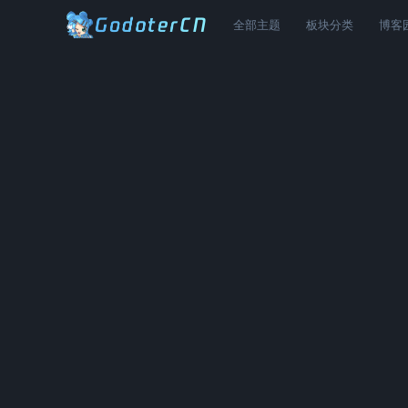
全部主题
板块分类
博客