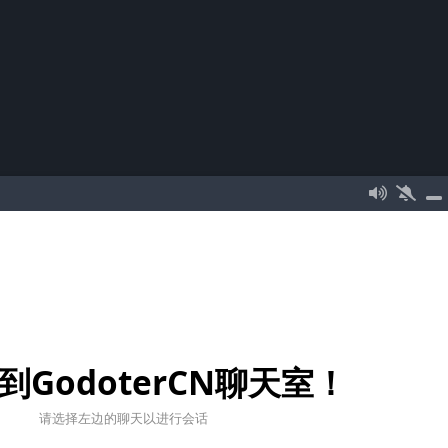
到GodoterCN聊天室！
请选择左边的聊天以进行会话