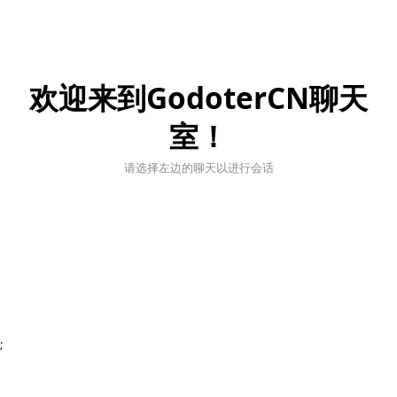
欢迎来到GodoterCN聊天
室！
请选择左边的聊天以进行会话
;