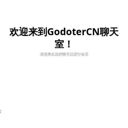
欢迎来到GodoterCN聊天
室！
请选择左边的聊天以进行会话
;