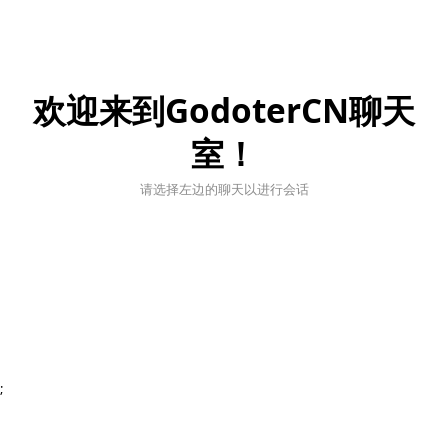
欢迎来到GodoterCN聊天
室！
请选择左边的聊天以进行会话
;