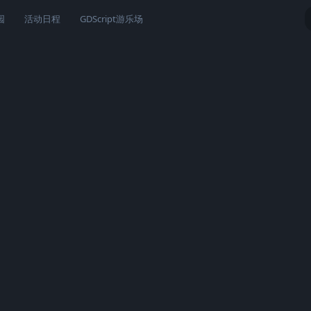
园
活动日程
GDScript游乐场