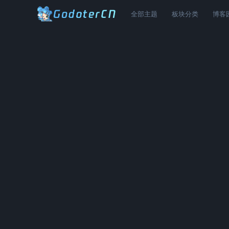
全部主题
板块分类
博客