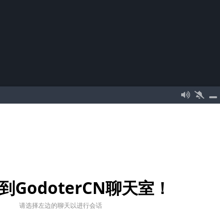
到GodoterCN聊天室！
请选择左边的聊天以进行会话