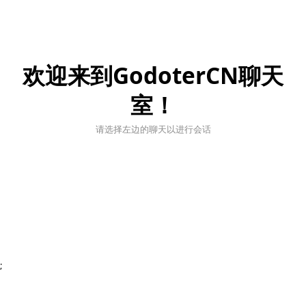
欢迎来到GodoterCN聊天
室！
请选择左边的聊天以进行会话
;