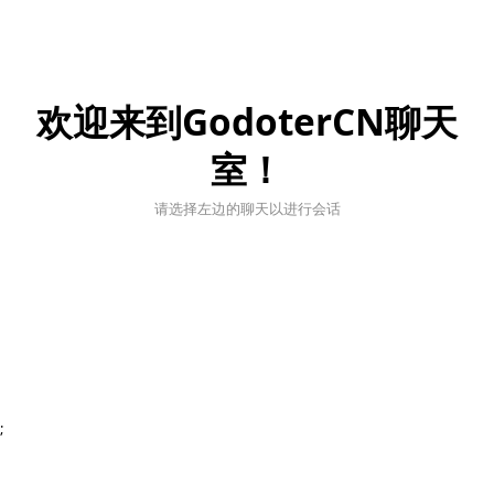
欢迎来到GodoterCN聊天
室！
请选择左边的聊天以进行会话
;