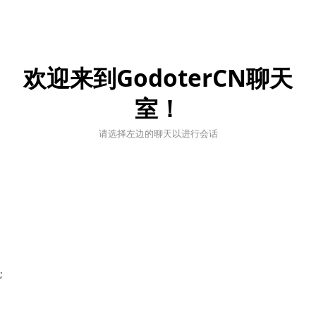
欢迎来到GodoterCN聊天
室！
请选择左边的聊天以进行会话
;