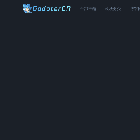
全部主题
板块分类
博客