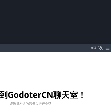
到GodoterCN聊天室！
请选择左边的聊天以进行会话