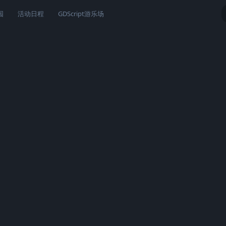
园
活动日程
GDScript游乐场