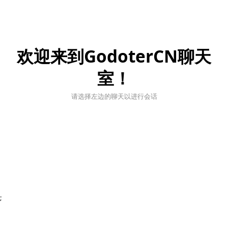
欢迎来到GodoterCN聊天
室！
请选择左边的聊天以进行会话
;