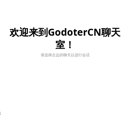
欢迎来到GodoterCN聊天
室！
请选择左边的聊天以进行会话
;