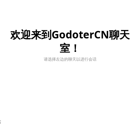
欢迎来到GodoterCN聊天
室！
请选择左边的聊天以进行会话
;