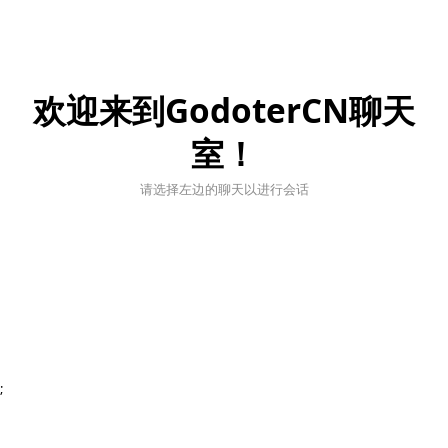
欢迎来到GodoterCN聊天
室！
请选择左边的聊天以进行会话
;