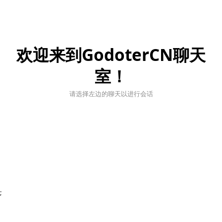
欢迎来到GodoterCN聊天
室！
请选择左边的聊天以进行会话
;