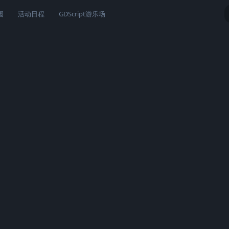
园
活动日程
GDScript游乐场