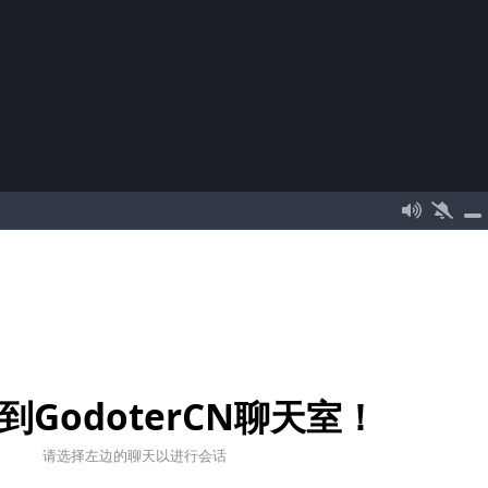
到GodoterCN聊天室！
请选择左边的聊天以进行会话