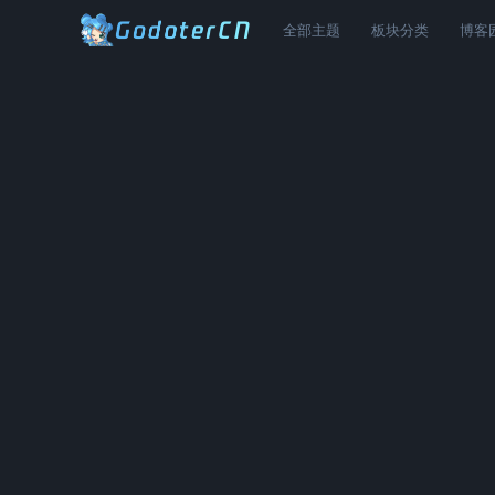
全部主题
板块分类
博客