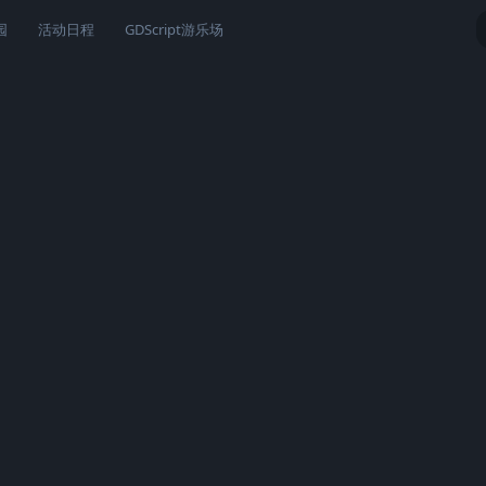
园
活动日程
GDScript游乐场