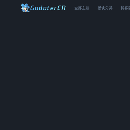
全部主题
板块分类
博客