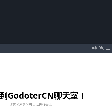
到GodoterCN聊天室！
请选择左边的聊天以进行会话