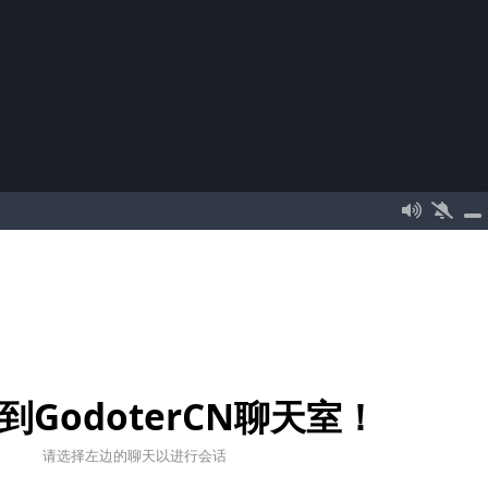
到GodoterCN聊天室！
请选择左边的聊天以进行会话