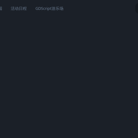
园
活动日程
GDScript游乐场