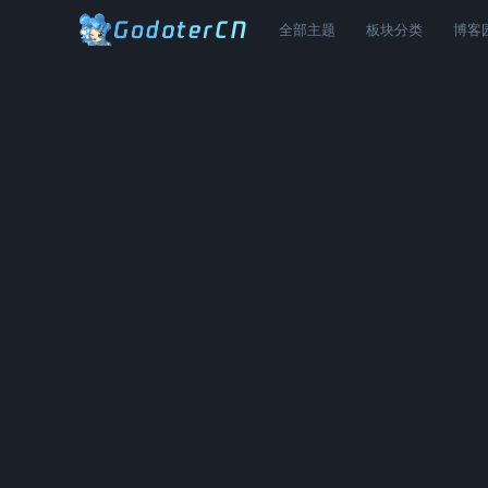
全部主题
板块分类
博客