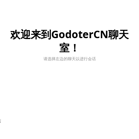
欢迎来到GodoterCN聊天
室！
请选择左边的聊天以进行会话
;