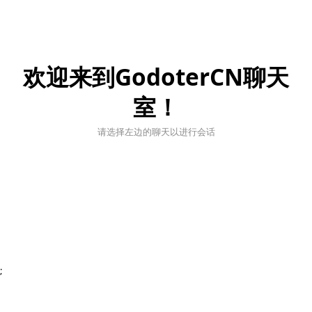
欢迎来到GodoterCN聊天
室！
请选择左边的聊天以进行会话
;