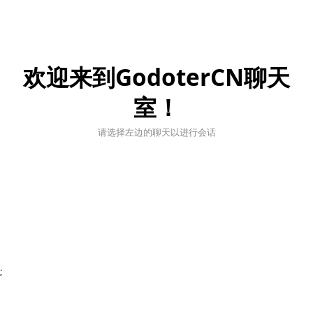
欢迎来到GodoterCN聊天
室！
请选择左边的聊天以进行会话
;