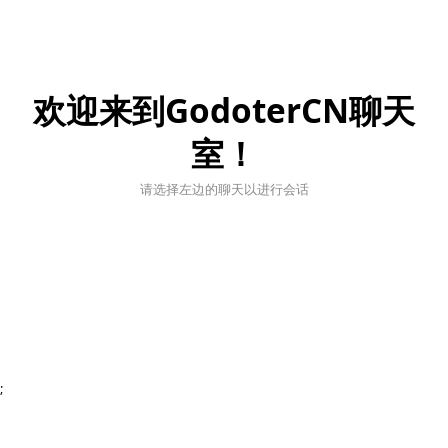
欢迎来到GodoterCN聊天
室！
请选择左边的聊天以进行会话
;