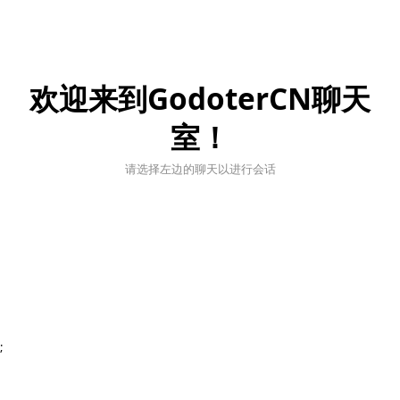
欢迎来到GodoterCN聊天
室！
请选择左边的聊天以进行会话
;