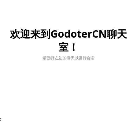
欢迎来到GodoterCN聊天
室！
请选择左边的聊天以进行会话
;